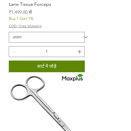
Lane Tissue Forceps
बिक्री मूल्य
₹1,499.00
से
Buy 1 Get 1%
COD | Free Shipping
कार्ट में जोड़ें