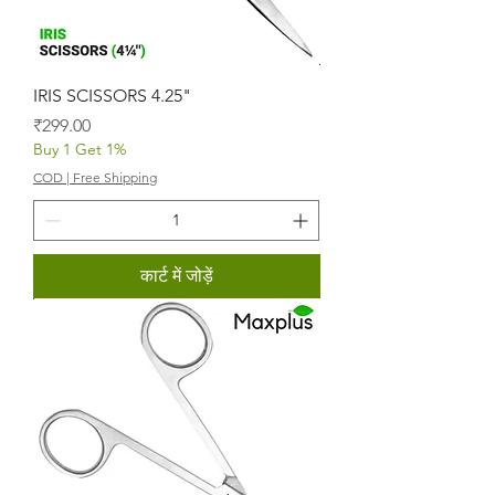
IRIS SCISSORS 4.25"
मूल्य
₹299.00
Buy 1 Get 1%
COD | Free Shipping
कार्ट में जोड़ें