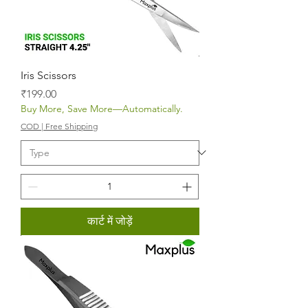
Iris Scissors
मूल्य
₹199.00
Buy More, Save More—Automatically.
COD | Free Shipping
कार्ट में जोड़ें